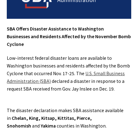
SBA Offers Disaster Assistance to Washington
Businesses and Residents Affected by the November Bomb
Cyclone
Low-interest federal disaster loans are available to
Washington businesses and residents affected by the Bomb
Cyclone that occurred Nov. 17-25. The
U.S. Small Business
Administration (SBA)
declared a disaster in response to a
request SBA received from Gov. Jay Inslee on Dec. 19.
The disaster declaration makes SBA assistance available
in
Chelan, King, Kitsap, Kittitas, Pierce,
Snohomish
and
Yakima
counties in Washington.