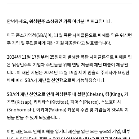
안녕하세요,
워싱턴주 소상공인 가족
여러분!
빅허그
입니다.
미국 중소기업청(SBA)이, 11월 폭탄 사이클론으로 피해를 입은 워싱턴
주 기업 및 주민들에게 재난 지원 제공한다고 발표했습니다.
2024년 11월 17일부터 25일까지 발생한 폭탄 사이클론으로 피해를 입
은 워싱턴주의 기업과 주민들을 위해 연방 저금리 재난 대출이 제공됩
니다. 이 재난 지원은 2024년 12월 19일 제이 인슬리 주지사가 요청한
바에 따라 SBA가 재난을 선언함으로써 가능해졌습니다.
SBA의 재난 선언으로 인해 워싱턴주 내 첼란(Chelan), 킹(King), 키
츠앱(Kitsap), 키티타스(Kittitas), 피어스(Pierce), 스노호미시
(Snohomish), 야키마(Yakima) 카운티 주민 및 기업들이 SBA의 지
원을 받을 수 있게 되었습니다.
이번 재난으로 인해 피해를 입거나 재산을 잃은 모든 규모의 기업, 대부
분의 비영리 단체, 주택 소유자 및 임차인을 대상으로 저금리 연방 재난