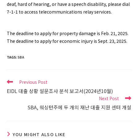
deaf, hard of hearing, or have a speech disability, please dial
7-1-1 to access telecommunications relay services.
The deadline to apply for property damage is Feb. 21, 2025.
The deadline to apply for economic injury is Sept. 23, 2025.
TAGS
:
SBA
Previous Post
EIDL 대출 상황 설문조사 분석 보고서(2024년10월)
Next Post
SBA, 워싱턴주에 두 개의 재난 대출 지원 센터 개설
YOU MIGHT ALSO LIKE