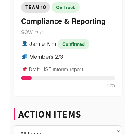
TEAM 10
On Track
Compliance & Reporting
SOW·보고
Jamie Kim
Confirmed
Members 2/3
Draft HSF interim report
11%
ACTION ITEMS