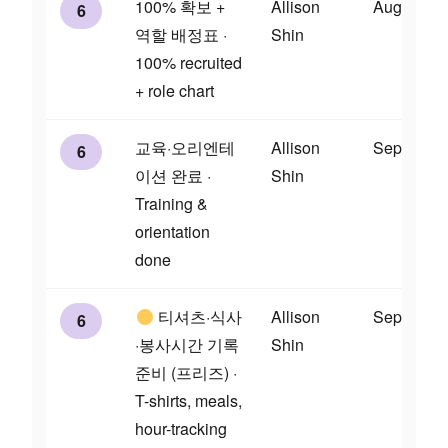
100% 확보 +
Allison
Aug 28
6
역할 배정표 ·
Shin
100% recruited
+ role chart
교육·오리엔테
Allison
Sep 10
6
이션 완료 ·
Shin
Training &
orientation
done
티셔츠·식사
Allison
Sep 11
6
·봉사시간 기록
Shin
준비 (프리즈) ·
T-shirts, meals,
hour-tracking