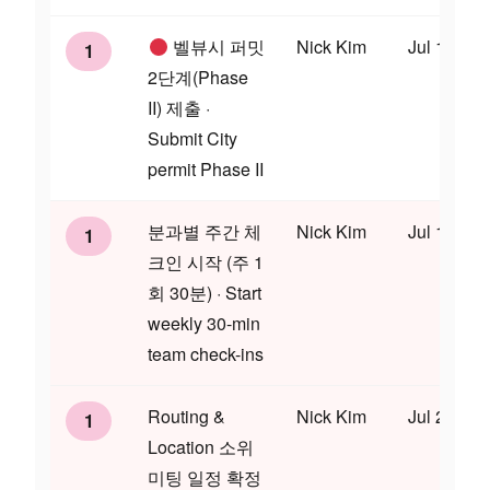
벨뷰시 퍼밋
Nick Kim
Jul 16
1
2단계(Phase
II) 제출 ·
Submit City
permit Phase II
분과별 주간 체
Nick Kim
Jul 17
1
크인 시작 (주 1
회 30분) · Start
weekly 30-min
team check-ins
Routing &
Nick Kim
Jul 24
1
Location 소위
미팅 일정 확정