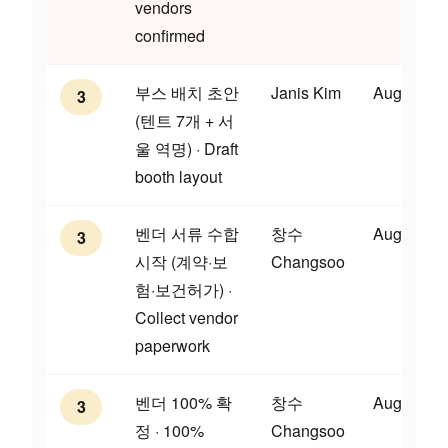
vendors
confirmed
부스 배치 초안
Janis Kim
Aug 7
3
(텐트 7개 + 서
울 역명) · Draft
booth layout
벤더 서류 수합
창수
Aug 14
3
시작 (계약·보
Changsoo
험·보건허가) ·
Collect vendor
paperwork
벤더 100% 확
창수
Aug 31
3
정 · 100%
Changsoo