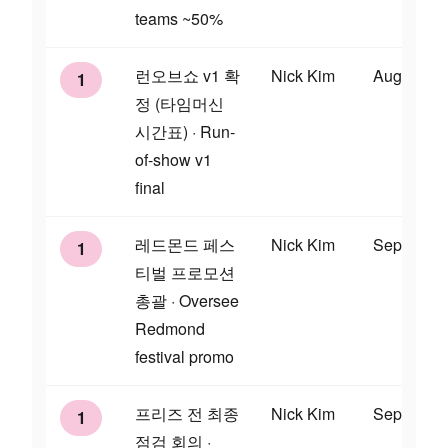
teams ~50%
런오브쇼 v1 확
Nick Kim
Aug 28
1
정 (타임머신
시간표) · Run-
of-show v1
final
레드몬드 페스
Nick Kim
Sep 4
1
티벌 프로모션
총괄 · Oversee
Redmond
festival promo
프리즈 전 최종
Nick Kim
Sep 11
1
점검 회의 ·