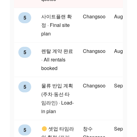
사이트플랜 확
Changsoo
Aug 14
5
정 · Final site
plan
렌탈 계약 완료
Changsoo
Aug 28
5
· All rentals
booked
물류 반입 계획
Changsoo
Sep 4
5
(주차·동선·타
임라인) · Load-
in plan
셋업 타임라
창수
Sep 11
5