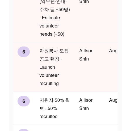
(역무원·안내·
Shin
주차 등 ~50명)
· Estimate
volunteer
needs (~50)
자원봉사 모집
Allison
Aug 1
6
공고 런칭 ·
Shin
Launch
volunteer
recruiting
지원자 50% 확
Allison
Aug 14
6
보 · 50%
Shin
recruited