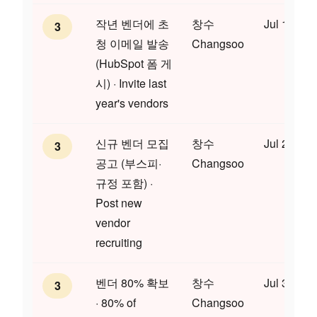
작년 벤더에 초
창수
Jul 17
3
청 이메일 발송
Changsoo
(HubSpot 폼 게
시) · Invite last
year's vendors
신규 벤더 모집
창수
Jul 24
3
공고 (부스피·
Changsoo
규정 포함) ·
Post new
vendor
recruiting
벤더 80% 확보
창수
Jul 31
3
· 80% of
Changsoo