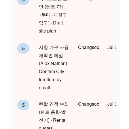
안 (텐트 7개
+무대+개찰구
입구) · Draft
site plan
시청 가구 사용
Changsoo
Jul 24
5
재확인 메일
(Alex·Nathan) ·
Confirm City
furniture by
email
렌탈 견적 수집
Changsoo
Jul 31
5
(텐트·음향·발
전기) · Rental
quotes