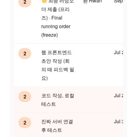
최종 러닝오
환 Hwan
Sep 11
2
더 제출 (프리
즈) · Final
running order
(freeze)
웹 프론트엔드
Jul 23
2
초안 작성 (회
의 때 피드백 필
요)
코드 작성, 로컬
Jul 25
2
테스트
진짜 서버 연결
Jul 31
2
후 테스트