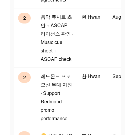
음악 큐시트 초
환 Hwan
Aug 28
2
안 + ASCAP
라이선스 확인 ·
Music cue
sheet +
ASCAP check
레드몬드 프로
환 Hwan
Sep 4
2
모션 무대 지원
· Support
Redmond
promo
performance