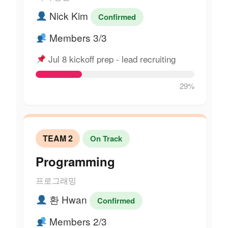
Nick Kim
Confirmed
Members 3/3
Jul 8 kickoff prep - lead recruiting
29%
TEAM 2
On Track
Programming
프로그래밍
환 Hwan
Confirmed
Members 2/3