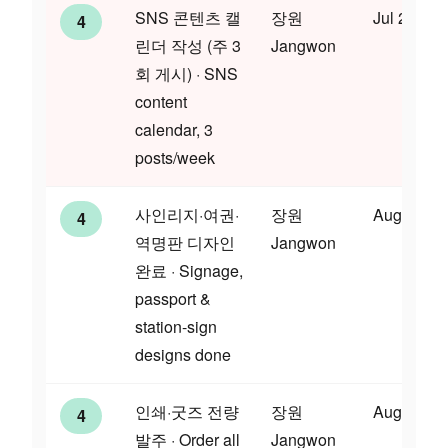
SNS 콘텐츠 캘
장원
Jul 24
4
린더 작성 (주 3
Jangwon
회 게시) · SNS
content
calendar, 3
posts/week
사인리지·여권·
장원
Aug 7
4
역명판 디자인
Jangwon
완료 · Signage,
passport &
station-sign
designs done
인쇄·굿즈 전량
장원
Aug 22
4
발주 · Order all
Jangwon