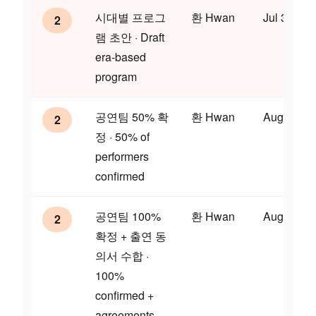
시대별 프로그
환 Hwan
Jul 31
2
램 초안 · Draft
era-based
program
공연팀 50% 확
환 Hwan
Aug 7
2
정 · 50% of
performers
confirmed
공연팀 100%
환 Hwan
Aug 21
2
확정 + 출연 동
의서 수합 ·
100%
confirmed +
agreements